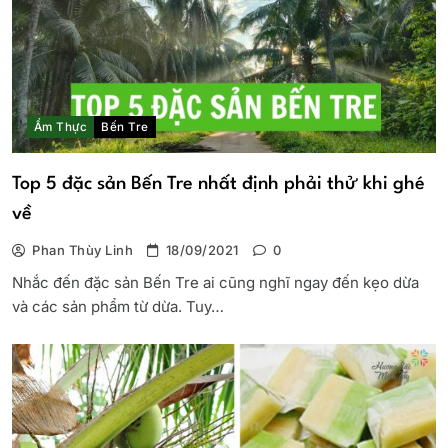
Ẩm Thực
Bến Tre
Top 5 đặc sản Bến Tre nhất định phải thử khi ghé
về
Phan Thùy Linh
18/09/2021
0
Nhắc đến đặc sản Bến Tre ai cũng nghĩ ngay đến kẹo dừa
và các sản phẩm từ dừa. Tuy…