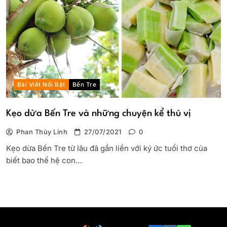
Bài Viết Nổi Bật
Bến Tre
Kẹo dừa Bến Tre và những chuyện kể thú vị
Phan Thùy Linh
27/07/2021
0
Kẹo dừa Bến Tre từ lâu đã gắn liền với ký ức tuổi thơ của
biết bao thế hệ con…