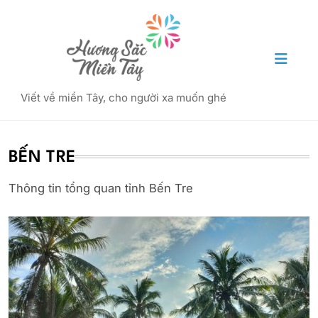
Skip
to
content
Hương Sắc Miền Tây
Viết về miền Tây, cho người xa muốn ghé
BẾN TRE
Thông tin tổng quan tỉnh Bến Tre